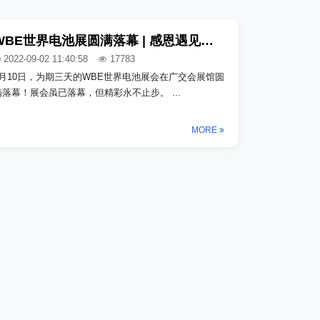
WBE世界电池展圆满落幕 | 感恩遇见，期待再聚_copy_copy
2022-09-02 11:40:58
17783
8月10日，为期三天的WBE世界电池展会在广交会展馆圆
满落幕！展会虽已落幕，但精彩永不止步。 ...
MORE