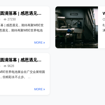
WBE世界电池展圆满落幕 | 感恩遇见，期待再聚_copy
8
27230
幕 | 感恩遇见，期待再聚WBE世
感恩遇见，期待再聚WBE世界电池
MORE
WBE世界电池展圆满落幕 | 感恩遇见，期待再聚_copy_copy
8
9628
WBE世界电池展会在广交会展馆圆
满落幕！展会虽已落幕，但精彩永不止步。 ...
MORE