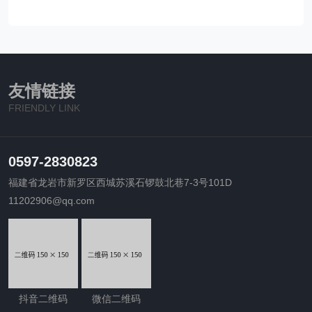
友情链接
FRIENDLY LINK
0597-2830823
福建省龙岩市新罗区西城苏溪石锣鼓北巷7-3号101D
11202906@qq.com
抖音二维码
微信二维码