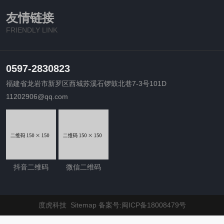
友情链接
FRIENDLY LINK
0597-2830823
福建省龙岩市新罗区西城苏溪石锣鼓北巷7-3号101D
11202906@qq.com
抖音二维码
微信二维码
度虎科技
Sitemap
备案号:闽ICP备18008479号