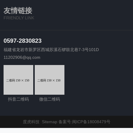
友情链接
FRIENDLY LINK
0597-2830823
福建省龙岩市新罗区西城苏溪石锣鼓北巷7-3号101D
11202906@qq.com
抖音二维码
微信二维码
度虎科技
Sitemap
备案号:闽ICP备18008479号