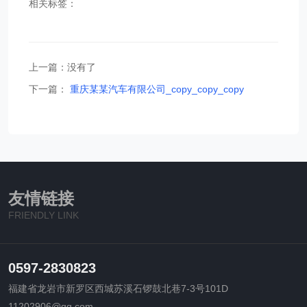
相关标签：
上一篇：没有了
下一篇：
重庆某某汽车有限公司_copy_copy_copy
友情链接
FRIENDLY LINK
0597-2830823
福建省龙岩市新罗区西城苏溪石锣鼓北巷7-3号101D
11202906@qq.com