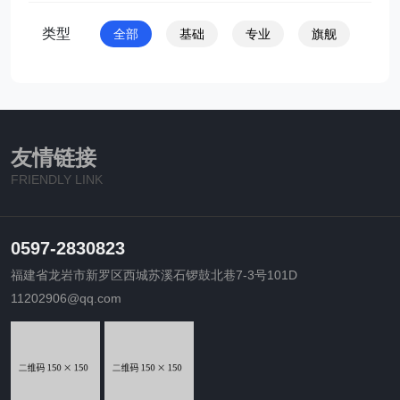
类型
全部
基础
专业
旗舰
友情链接
FRIENDLY LINK
0597-2830823
福建省龙岩市新罗区西城苏溪石锣鼓北巷7-3号101D
11202906@qq.com