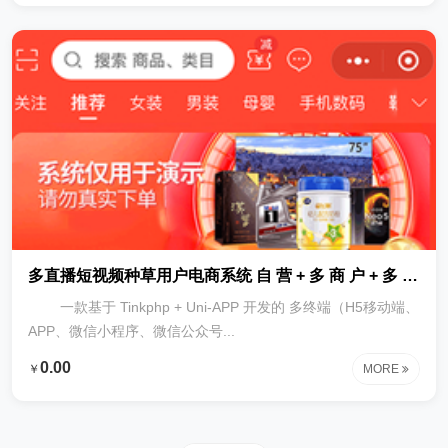
多直播短视频种草用户电商系统 自 营 + 多 商 户 + 多 终 端（H5+小程序+APP）
一款基于 Tinkphp + Uni-APP 开发的 多终端（H5移动端、
APP、微信小程序、微信公众号...
0.00
￥
MORE