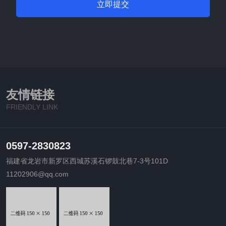
立即提交
友情链接
FRIENDLY LINK
0597-2830823
福建省龙岩市新罗区西城苏溪石锣鼓北巷7-3号101D
11202906@qq.com