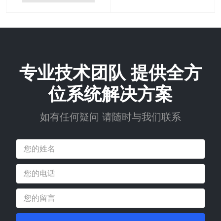
专业技术团队 提供全方
位系统解决方案
如有任何疑问 请随时与我们联系