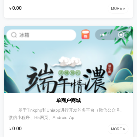
退货等采购过程中的记录追踪2、支持销售、出库、销售审核、
0.00
￥
MORE
出库审核、退货等跟踪3、支持产...
单商户商城
基于Tinkphp和Uniapp进行开发的多平台（微信公众号、
微信小程序、H5网页、Android-Ap...
0.00
￥
MORE