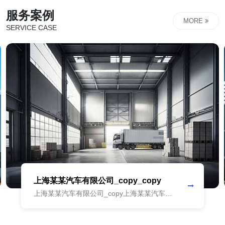
期主义的价值观，致力成为企业的超长期合伙人，持续为企
服务案例
业升级赋能...
MORE
SERVICE CASE
上海某某汽车有限公司_copy_copy
上海某某汽车有限公司_copy上海某某汽车有
限公司_copy上海某某汽车有限公司_copy上海
某某汽车有限公司_copy上海某某汽车有限公