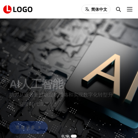
简体中文
AI人工智能
助力从业者更好地定制策略和实现数字化转型升
级，迎接时代浪潮！
智能VR眼镜，科技改变生活
查看更多
查看更多