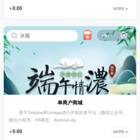
退货等采购过程中的记录追踪2、支持销售、出库、销售审核、
0.00
￥
MORE
出库审核、退货等跟踪3、支持产...
单商户商城
基于Tinkphp和Uniapp进行开发的多平台（微信公众号、
微信小程序、H5网页、Android-Ap...
0.00
￥
MORE