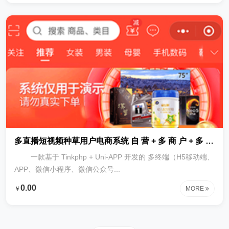
多直播短视频种草用户电商系统 自 营 + 多 商 户 + 多 终 端（H5+小程序+APP）
一款基于 Tinkphp + Uni-APP 开发的 多终端（H5移动端、
APP、微信小程序、微信公众号...
0.00
￥
MORE