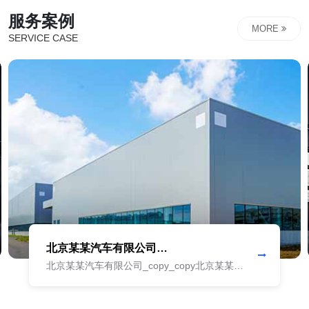
期主义的价值观，致力成为企业的超长期合伙人，持续为企
服务案例
业升级赋能...
MORE
SERVICE CASE
上海某某汽车有限公司_copy_copy
上海某某汽车有限公司_copy上海某某汽车有
限公司_copy上海某某汽车有限公司_copy上海
某某汽车有限公司_copy上海某某汽车有限公