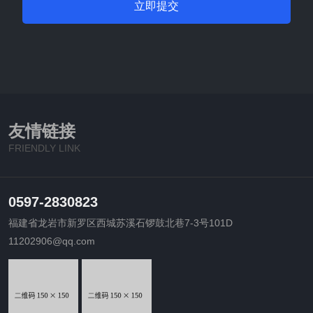
立即提交
友情链接
FRIENDLY LINK
0597-2830823
福建省龙岩市新罗区西城苏溪石锣鼓北巷7-3号101D
11202906@qq.com