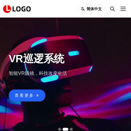
简体中文
VR巡逻系统
智能VR眼镜，科技改变生活
查看更多